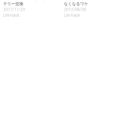
テリー交換
なくなるワケ
2017/11/29
2012/08/28
Life hack.
Life hack.