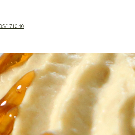
05/17
10:40