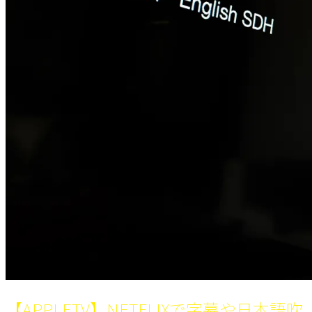
【APPLETV】NETFLIXで字幕や日本語吹