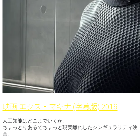
映画 エクス・マキナ (字幕版) 2016
人工知能はどこまでいくか。
ちょっとりあるでちょっと現実離れしたシンギュラリティ映
画。