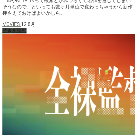
HuluやNETFLIXって検索とかみづらくて名作を逃してしまい
そうなので。といっても数ヶ月単位で変わっちゃうから新作
押さえておけばよいかしら。
MOVIES.
12 8月
続きを読む