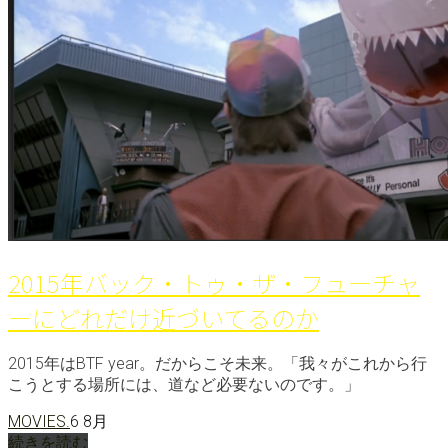
2015年バック・トゥ・ザ・フューチャ
ーにどれだけ近づいてるのか
2015年はBTF year。だからこそ未来。「我々がこれから行
こうとする場所には、道など必要ないのです。」
MOVIES.
6 8月
続きを読む