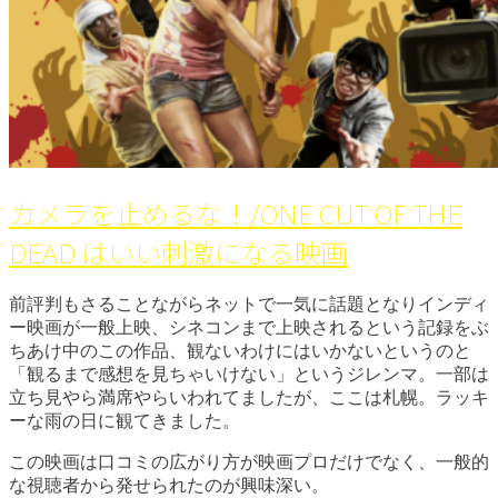
カメラを止めるな！/ONE CUT OF THE
DEAD はいい刺激になる映画
前評判もさることながらネットで一気に話題となりインディ
ー映画が一般上映、シネコンまで上映されるという記録をぶ
ちあけ中のこの作品、観ないわけにはいかないというのと
「観るまで感想を見ちゃいけない」というジレンマ。一部は
立ち見やら満席やらいわれてましたが、ここは札幌。ラッキ
ーな雨の日に観てきました。
この映画は口コミの広がり方が映画プロだけでなく、一般的
な視聴者から発せられたのが興味深い。