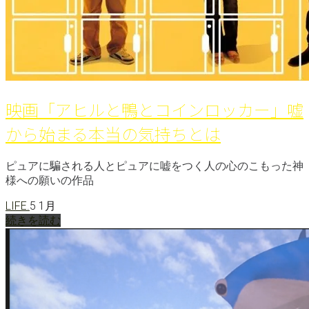
映画「アヒルと鴨とコインロッカー」嘘
から始まる本当の気持ちとは
ピュアに騙される人とピュアに嘘をつく人の心のこもった神
様への願いの作品
LIFE.
5 1月
続きを読む