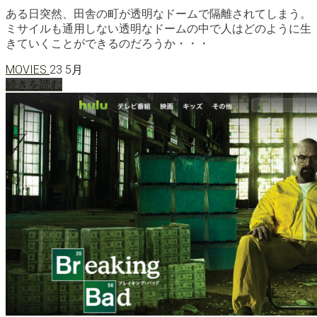
ある日突然、田舎の町が透明なドームで隔離されてしまう。
ミサイルも通用しない透明なドームの中で人はどのように生
きていくことができるのだろうか・・・
MOVIES.
23 5月
続きを読む