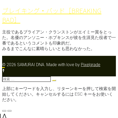
ブレイキング・バッド［BREAKING
BAD］
主役であるブライアン・クランストンがエイミー賞をとっ
た。名優のアンソニー・ホプキンスが彼を生涯見た役者で一
番であるというコメントも印象的だ。
みるまでこんなに素晴らしいとも思わなかった。
© 2026 SAMURAI DNA.
Made with love by
Pixelgrade
検
索:
上部にキーワードを入力し、リターンキーを押して検索を開
始してください。キャンセルするには ESC キーをお使いく
ださい。
メ
NA
ニ