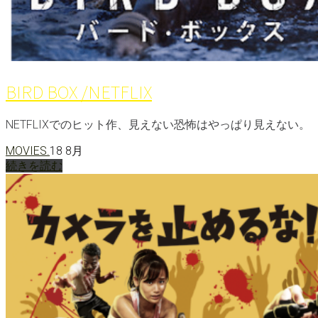
BIRD BOX /NETFLIX
NETFLIXでのヒット作、見えない恐怖はやっぱり見えない。
MOVIES.
18 8月
続きを読む