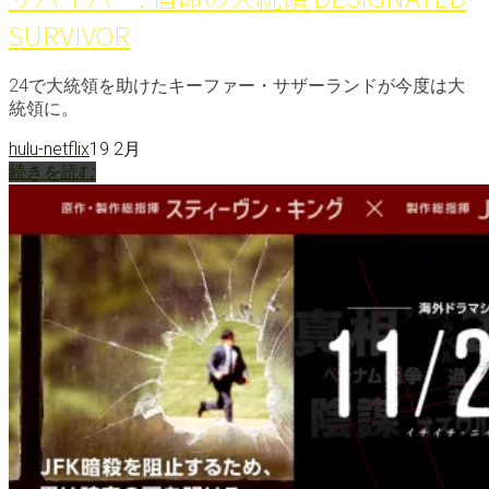
SURVIVOR
24で大統領を助けたキーファー・サザーランドが今度は大
統領に。
hulu-netflix
19 2月
続きを読む