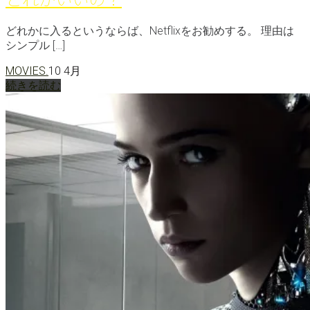
どれかに入るというならば、Netflixをお勧めする。 理由は
シンプル […]
MOVIES.
10 4月
続きを読む