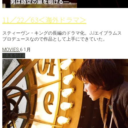
11／22／63＜海外ドラマ＞
スティーヴン・キングの長編のドラマ化。JJエイブラムス
プロデュースなので作品として上手にできていた。
MOVIES.
6 1月
続きを読む