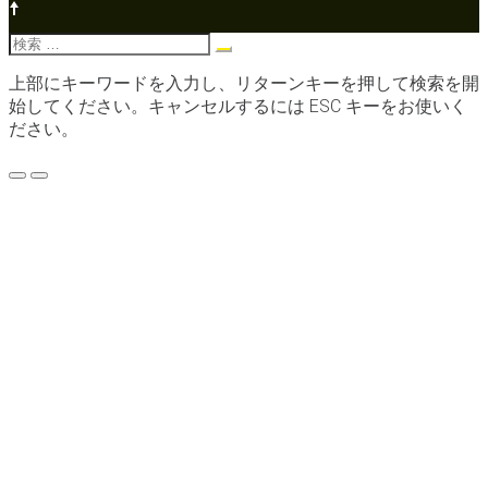
検
索:
上部にキーワードを入力し、リターンキーを押して検索を開
始してください。キャンセルするには ESC キーをお使いく
ださい。
メ
ニ
ュ
ー