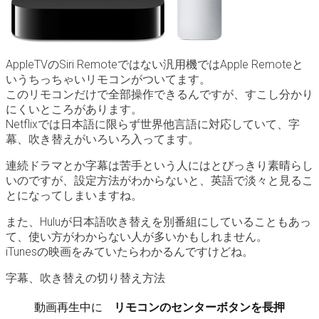
AppleTVのSiri Remoteではない汎用機ではApple Remoteと
いうちっちゃいリモコンがついてます。
このリモコンだけで全部操作できるんですが、すこし分かり
にくいところがあります。
Netflixでは日本語に限らず世界他言語に対応していて、字
幕、吹き替えがいろいろ入ってます。
連続ドラマとか字幕は苦手という人にはとびっきり素晴らし
いのですが、設定方法がわからないと、英語で淡々と見るこ
とになってしまいますね。
また、Huluが日本語吹き替えを別番組にしていることもあっ
て、使い方がわからない人が多いかもしれません。
iTunesの映画をみていたらわかるんですけどね。
字幕、吹き替えの切り替え方法
動画再生中に
リモコンのセンターボタンを長押