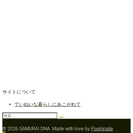
サイトについて
ていねいな暮らしにあこがれて
検
索:
© 2026 SAMURAI DNA.
Made with love by
Pixelgrade