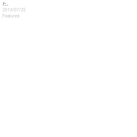
き
た。
ま
す
2013/07/25
)
Featured.