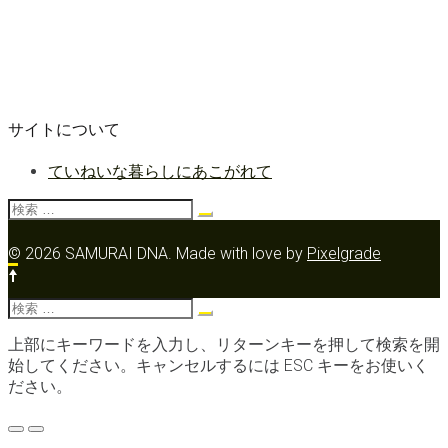
サイトについて
ていねいな暮らしにあこがれて
検
索:
© 2026 SAMURAI DNA.
Made with love by
Pixelgrade
検
索:
上部にキーワードを入力し、リターンキーを押して検索を開
始してください。キャンセルするには ESC キーをお使いく
ださい。
メ