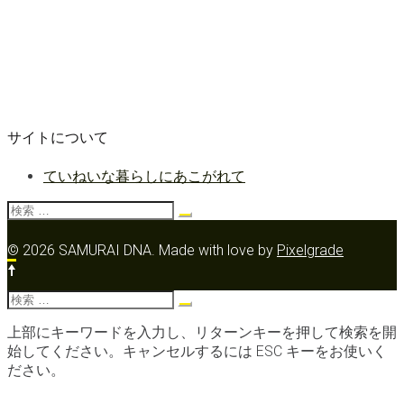
サイトについて
ていねいな暮らしにあこがれて
検
索:
© 2026 SAMURAI DNA.
Made with love by
Pixelgrade
検
索:
上部にキーワードを入力し、リターンキーを押して検索を開
始してください。キャンセルするには ESC キーをお使いく
ださい。