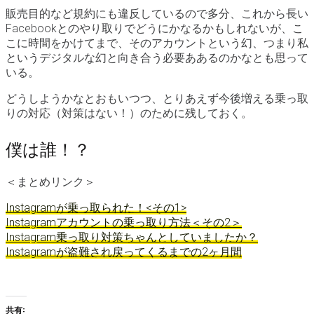
販売目的など規約にも違反しているので多分、これから長い
Facebookとのやり取りでどうにかなるかもしれないが、こ
こに時間をかけてまで、そのアカウントという幻、つまり私
というデジタルな幻と向き合う必要ああるのかなとも思って
いる。
どうしようかなとおもいつつ、とりあえず今後増える乗っ取
りの対応（対策はない！）のために残しておく。
僕は誰！？
＜まとめリンク＞
Instagramが乗っ取られた！<その1>
Instagramアカウントの乗っ取り方法＜その2＞
Instagram乗っ取り対策ちゃんとしていましたか？
Instagramが盗難され戻ってくるまでの2ヶ月間
共有: