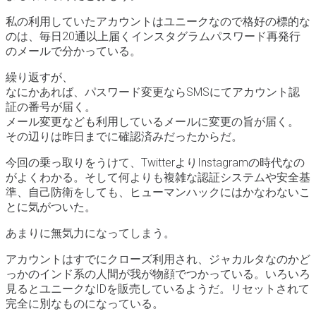
私の利用していたアカウントはユニークなので格好の標的な
のは、毎日20通以上届くインスタグラムパスワード再発行
のメールで分かっている。
繰り返すが、
なにかあれば、パスワード変更ならSMSにてアカウント認
証の番号が届く。
メール変更なども利用しているメールに変更の旨が届く。
その辺りは昨日までに確認済みだったからだ。
今回の乗っ取りをうけて、TwitterよりInstagramの時代なの
がよくわかる。そして何よりも複雑な認証システムや安全基
準、自己防衛をしても、ヒューマンハックにはかなわないこ
とに気がついた。
あまりに無気力になってしまう。
アカウントはすでにクローズ利用され、ジャカルタなのかど
っかのインド系の人間が我が物顔でつかっている。いろいろ
見るとユニークなIDを販売しているようだ。リセットされて
完全に別なものになっている。