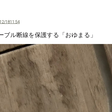
12/18
11:54
どのケーブル断線を保護する「おゆまる」