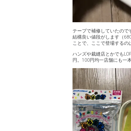
テープで補修していたのです
結構良い値段がします（68
ことで、ここで登場するの
ハンズや裁縫店とかでもLO
円。100円均一店舗にも一