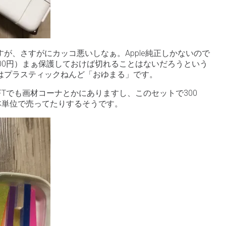
が、さすがにカッコ悪いしなぁ。Apple純正しかないので
00円）まぁ保護しておけば切れることはないだろうという
はプラスティックねんど「おゆまる」です。
FTでも画材コーナとかにありますし、このセットで300
本単位で売ってたりするそうです。