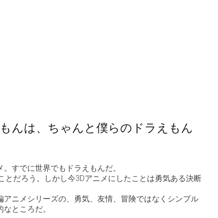
えもんは、ちゃんと僕らのドラえもん
メ。すでに世界でもドラえもんだ。
ことだろう。しかし今3Dアニメにしたことは勇気ある決断
編アニメシリーズの、勇気、友情、冒険ではなくシンプル
的なところだ。