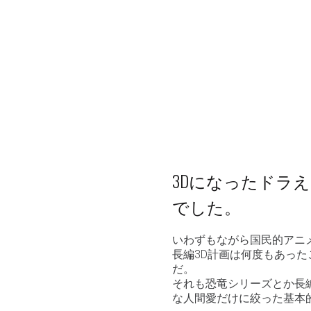
3Dになったドラ
でした。
いわずもながら国民的アニ
長編3D計画は何度もあった
だ。
それも恐竜シリーズとか長
な人間愛だけに絞った基本